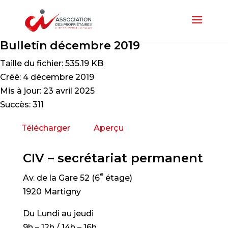
Bulletin décembre 2019
Taille du fichier: 535.19 KB
Créé: 4 décembre 2019
Mis à jour: 23 avril 2025
Succès: 311
Télécharger
Aperçu
CIV – secrétariat permanent
e
Av. de la Gare 52 (6
étage)
1920 Martigny
Du Lundi au jeudi
9h – 12h / 14h – 16h