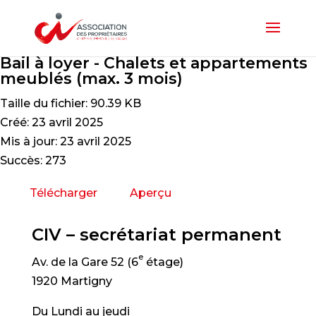
Bail à loyer - Chalets et appartements
meublés (max. 3 mois)
Taille du fichier: 90.39 KB
Créé: 23 avril 2025
Mis à jour: 23 avril 2025
Succès: 273
Télécharger
Aperçu
CIV – secrétariat permanent
e
Av. de la Gare 52 (6
étage)
1920 Martigny
Du Lundi au jeudi