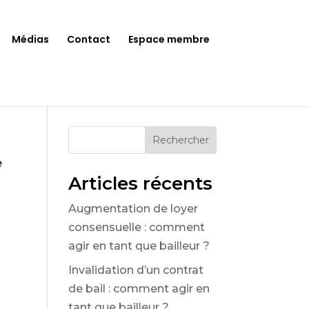
Médias
Contact
Espace membre
Rechercher
e
Articles récents
Augmentation de loyer
consensuelle : comment
agir en tant que bailleur ?
Invalidation d’un contrat
de bail : comment agir en
tant que bailleur ?