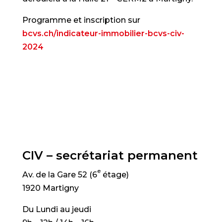
Programme et inscription sur
bcvs.ch/indicateur-immobilier-bcvs-civ-
2024
CIV – secrétariat permanent
e
Av. de la Gare 52 (6
étage)
1920 Martigny
Du Lundi au jeudi