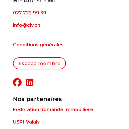
9h – 12h / 14h – 16h
027 722 99 39
info@civ.ch
Conditions générales
Espace membre
Nos partenaires
Fédération Romande Immobilière
USPI-Valais