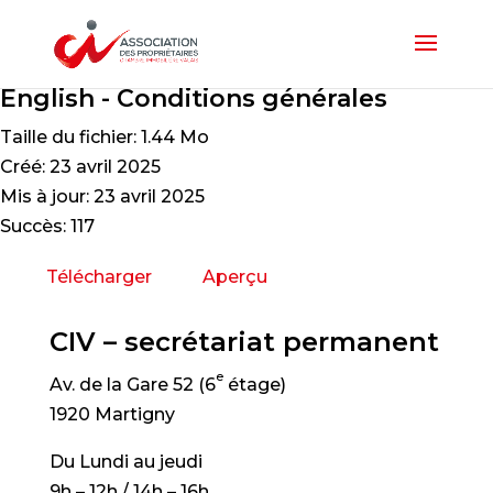
English - Conditions générales
Taille du fichier: 1.44 Mo
Créé: 23 avril 2025
Mis à jour: 23 avril 2025
Succès: 117
Télécharger
Aperçu
CIV – secrétariat permanent
e
Av. de la Gare 52 (6
étage)
1920 Martigny
Du Lundi au jeudi
9h – 12h / 14h – 16h