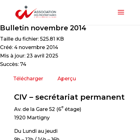
Bulletin novembre 2014
Taille du fichier: 525.81 KB
Créé: 4 novembre 2014
Mis à jour: 23 avril 2025
Succès: 74
Télécharger
Aperçu
CIV – secrétariat permanent
e
Av. de la Gare 52 (6
étage)
1920 Martigny
Du Lundi au jeudi
9h – 12h / 14h – 16h