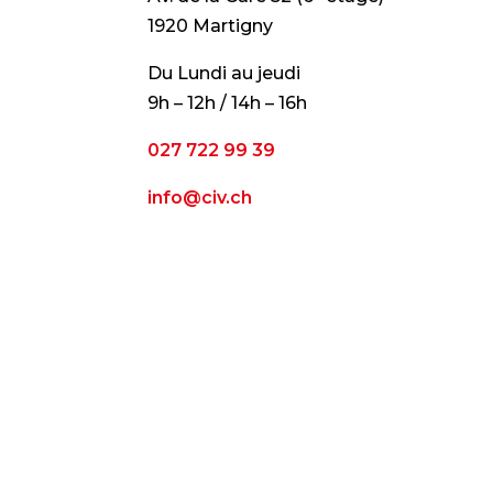
1920 Martigny
Du Lundi au jeudi
9h – 12h / 14h – 16h
027 722 99 39
info@civ.ch