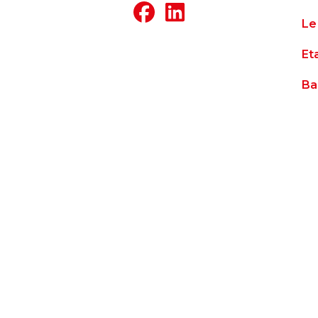
Le
Et
Ba