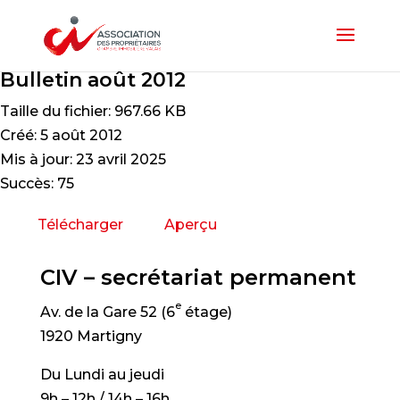
Bulletin août 2012
Taille du fichier: 967.66 KB
Créé: 5 août 2012
Mis à jour: 23 avril 2025
Succès: 75
Télécharger
Aperçu
CIV – secrétariat permanent
e
Av. de la Gare 52 (6
étage)
1920 Martigny
Du Lundi au jeudi
9h – 12h / 14h – 16h