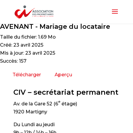
AVENANT - Mariage du locataire
Taille du fichier: 1.69 Mo
Créé: 23 avril 2025
Mis à jour: 23 avril 2025
Succès: 157
Télécharger
Aperçu
CIV – secrétariat permanent
e
Av. de la Gare 52 (6
étage)
1920 Martigny
Du Lundi au jeudi
9h – 12h / 14h – 16h