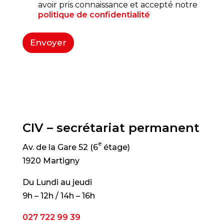
avoir pris connaissance et accepté notre
politique de confidentialité
Envoyer
CIV – secrétariat permanent
e
Av. de la Gare 52 (6
étage)
1920 Martigny
Du Lundi au jeudi
9h – 12h / 14h – 16h
027 722 99 39